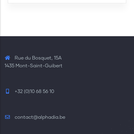
Rue du Bosquet, 15A
1435 Mont-Saint-Guibert
+32 (0)10 68 56 10
contact@alphadia.be