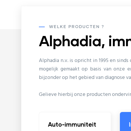
WELKE PRODUCTEN ?
Alphadia, im
Alphadia n.v. is opricht in 1995 en sin
mogelijk gemaakt op basis van onze 
bijzonder op het gebied van diagnose 
Gelieve hierbij onze producten ondervi
Auto-immuniteit
Infectie ziek