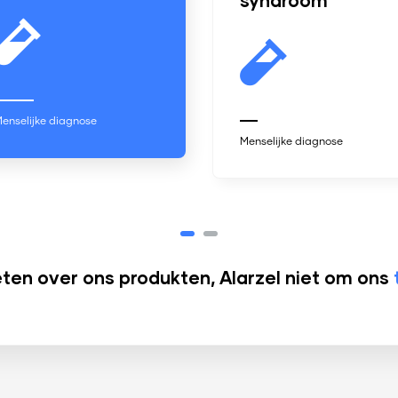
syndroom
Men
Menselijke diagnose
en over ons produkten, Alarzel niet om ons