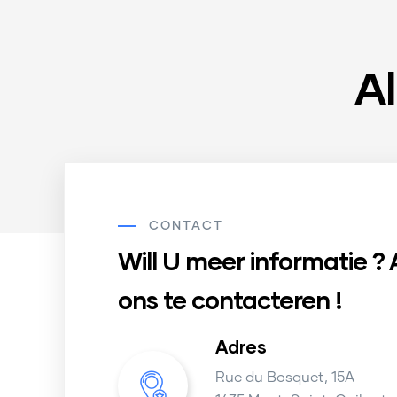
Al
CONTACT
Will U meer informatie ? 
ons te contacteren !
Adres
Rue du Bosquet, 15A