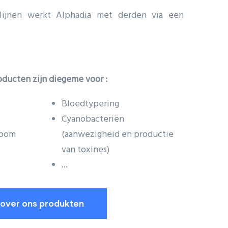
lijnen werkt Alphadia met derden via een
ducten zijn diegeme voor :
Bloedtypering
Cyanobacteriën
room
(aanwezigheid en productie
van toxines)
...
over ons produkten