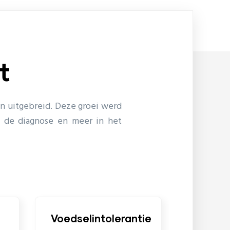
t
an uitgebreid. Deze groei werd
 de diagnose en meer in het
edselintolerantie
Dierenarts