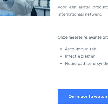
Voor een aantal product
internationaal netwerk.
Onze meeste relevante pro
A
ut
o-immuniteit
Infectie ziekten
Neuro pathische synd
Om meer te weten 