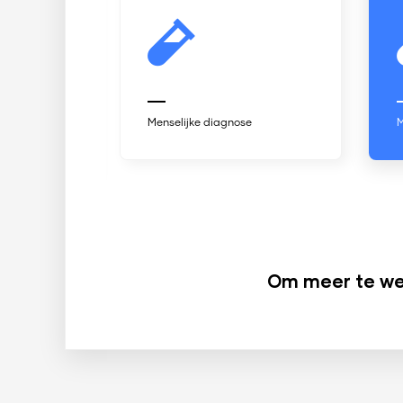
Menselijke diagnose
Menselijke diagnose
Om meer te wet