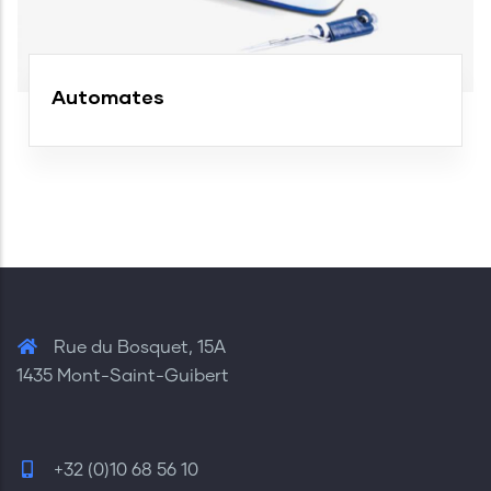
Automates
Rue du Bosquet, 15A
1435 Mont-Saint-Guibert
+32 (0)10 68 56 10